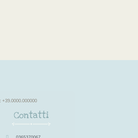
l: +39.0000.000000
Contatti
0365370067