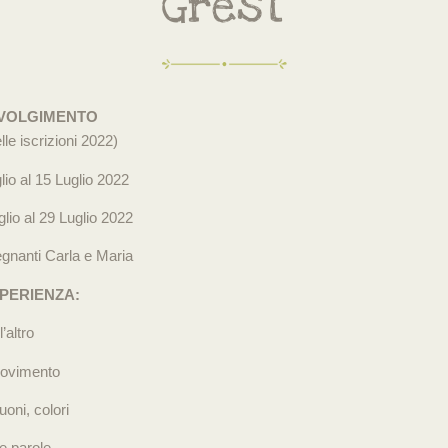
Grest
SVOLGIMENTO
le iscrizioni 2022)
io al 15 Luglio 2022
io al 29 Luglio 2022
egnanti Carla e Maria
PERIENZA:
l’altro
ovimento
oni, colori
e parole