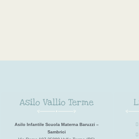
Asilo Vallio Terme
L
Asilo Infantile Scuola Materna Baruzzi –
Sambrici