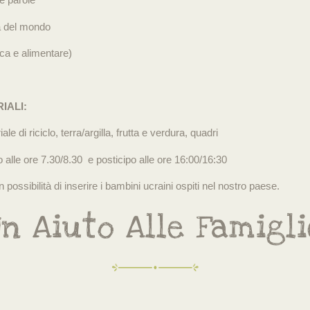
 del mondo
ca e alimentare)
IALI:
le di riciclo, terra/argilla, frutta e verdura, quadri
po alle ore 7.30/8.30 e posticipo alle ore 16:00/16:30
possibilità di inserire i bambini ucraini ospiti nel nostro paese.
Un Aiuto Alle Famigli