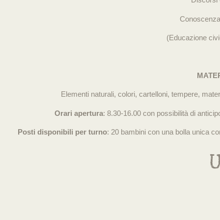
Conoscenza
(Educazione civi
MATER
Elementi naturali, colori, cartelloni, tempere, materia
Orari apertura
: 8.30-16.00 con possibilità di antici
Posti disponibili per turno
: 20 bambini con una bolla unica con 